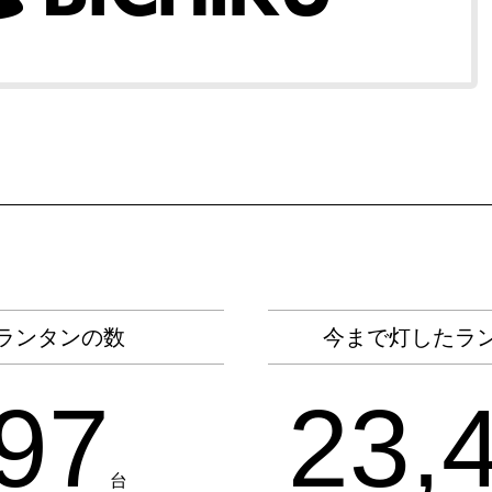
ランタンの数
今まで灯したラ
97
23,
台