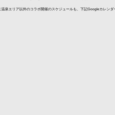
温泉エリア以外のコラボ開催のスケジュールも、下記Googleカレン