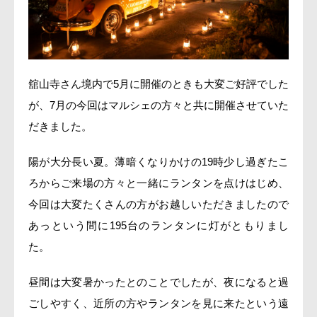
舘山寺さん境内で5月に開催のときも大変ご好評でした
が、7月の今回はマルシェの方々と共に開催させていた
だきました。
陽が大分長い夏。薄暗くなりかけの19時少し過ぎたこ
ろからご来場の方々と一緒にランタンを点けはじめ、
今回は大変たくさんの方がお越しいただきましたので
あっという間に195台のランタンに灯がともりまし
た。
昼間は大変暑かったとのことでしたが、夜になると過
ごしやすく、近所の方やランタンを見に来たという遠