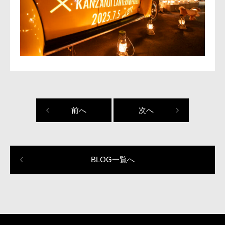
前へ
次へ
BLOG一覧へ