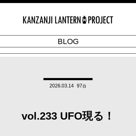
BLOG
2026.03.14
97
台
vol.233 UFO現る！