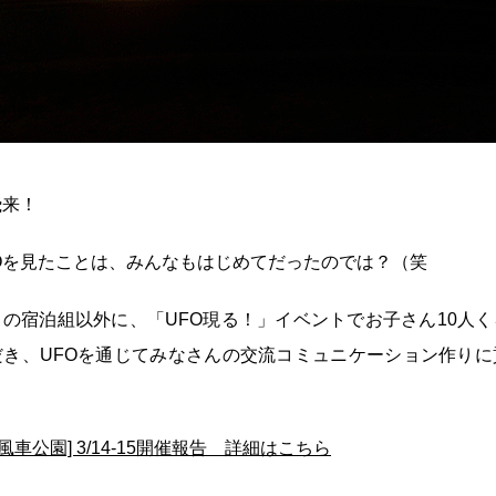
飛来！
Oを見たことは、みんなもはじめてだったのでは？（笑
の宿泊組以外に、「UFO現る！」イベントでお子さん10人
き、UFOを通じてみなさんの交流コミュニケーション作りに
[風車公園] 3/14-15開催報告 詳細はこちら