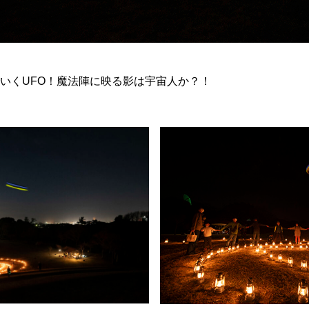
いくUFO！魔法陣に映る影は宇宙人か？！