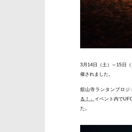
3月14日（土）～15
催されました。
舘山寺ランタンプロジ
る！」
イベント内でUF
た。