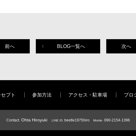
前へ
BLOG一覧へ
次へ
ンセプト
参加方法
アクセス・駐車場
プロ
Ohta Hiroyuki
Contact.
beetle1975hiro
090-2154-1396
LINE ID.
Mobile.