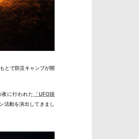
ふもとで防災キャンプが開
の夜に行われた
「UFO現
ョン活動を演出してきまし