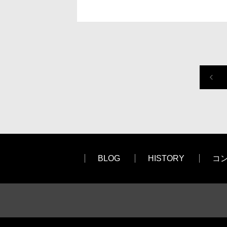
BLOG
HISTORY
コ