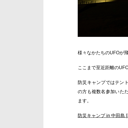
様々なかたちのUFOが
ここまで至近距離のUF
防災キャンプではテント
の方も複数名参加いただ
ます。
防災キャンプ in 中田島 